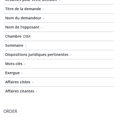
Titre de la demande
-
Nom du demandeur
-
Nom de l'opposant
-
Chambre
DBA
Sommaire
-
Dispositions juridiques pertinentes
-
Mots-clés
-
Exergue
-
Affaires citées
-
Affaires citantes
-
ORDER