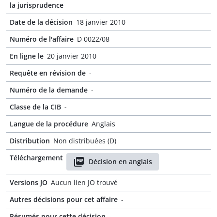
la jurisprudence
Date de la décision
18 janvier 2010
Numéro de l'affaire
D 0022/08
En ligne le
20 janvier 2010
Requête en révision de
-
Numéro de la demande
-
Classe de la CIB
-
Langue de la procédure
Anglais
Distribution
Non distribuées (D)
Téléchargement
Décision en anglais
Versions JO
Aucun lien JO trouvé
Autres décisions pour cet affaire
-
Résumés pour cette décision
-