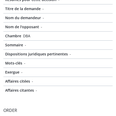
Titre de la demande
-
Nom du demandeur
-
Nom de l'opposant
-
Chambre
DBA
Sommaire
-
Dispositions juridiques pertinentes
-
Mots-clés
-
Exergue
-
Affaires citées
-
Affaires citantes
-
ORDER