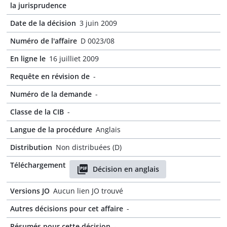
la jurisprudence
Date de la décision
3 juin 2009
Numéro de l'affaire
D 0023/08
En ligne le
16 juilliet 2009
Requête en révision de
-
Numéro de la demande
-
Classe de la CIB
-
Langue de la procédure
Anglais
Distribution
Non distribuées (D)
Téléchargement
Décision en anglais
Versions JO
Aucun lien JO trouvé
Autres décisions pour cet affaire
-
Résumés pour cette décision
-