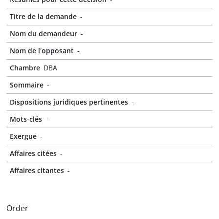
Titre de la demande
-
Nom du demandeur
-
Nom de l'opposant
-
Chambre
DBA
Sommaire
-
Dispositions juridiques pertinentes
-
Mots-clés
-
Exergue
-
Affaires citées
-
Affaires citantes
-
Order