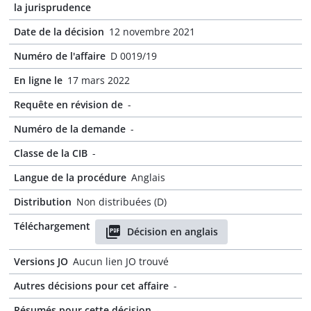
la jurisprudence
Date de la décision
12 novembre 2021
Numéro de l'affaire
D 0019/19
En ligne le
17 mars 2022
Requête en révision de
-
Numéro de la demande
-
Classe de la CIB
-
Langue de la procédure
Anglais
Distribution
Non distribuées (D)
Téléchargement
Décision en anglais
Versions JO
Aucun lien JO trouvé
Autres décisions pour cet affaire
-
Résumés pour cette décision
-