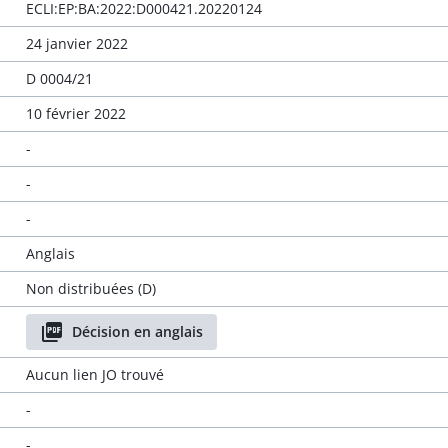
ECLI:EP:BA:2022:D000421.20220124
24 janvier 2022
D 0004/21
10 février 2022
-
-
-
Anglais
Non distribuées (D)
Décision en anglais
Aucun lien JO trouvé
-
-