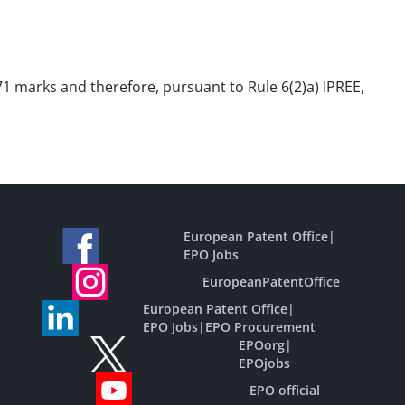
1 marks and therefore, pursuant to Rule 6(2)a) IPREE,
European Patent Office
|
EPO Jobs
EuropeanPatentOffice
European Patent Office
|
EPO Jobs
|
EPO Procurement
EPOorg
|
EPOjobs
EPO official