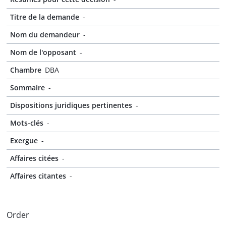
Titre de la demande
-
Nom du demandeur
-
Nom de l'opposant
-
Chambre
DBA
Sommaire
-
Dispositions juridiques pertinentes
-
Mots-clés
-
Exergue
-
Affaires citées
-
Affaires citantes
-
Order