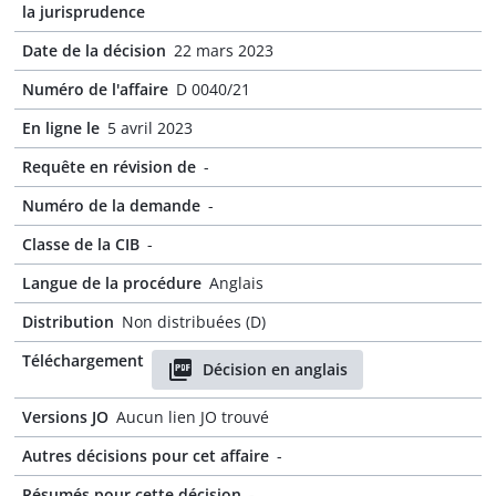
la jurisprudence
Date de la décision
22 mars 2023
Numéro de l'affaire
D 0040/21
En ligne le
5 avril 2023
Requête en révision de
-
Numéro de la demande
-
Classe de la CIB
-
Langue de la procédure
Anglais
Distribution
Non distribuées (D)
Téléchargement
Décision en anglais
Versions JO
Aucun lien JO trouvé
Autres décisions pour cet affaire
-
Résumés pour cette décision
-