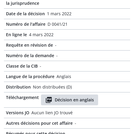
la jurisprudence
Date de la décision
1 mars 2022
Numéro de l'affaire
D 0041/21
En ligne le
4 mars 2022
Requête en révision de
-
Numéro de la demande
-
Classe de la CIB
-
Langue de la procédure
Anglais
Distribution
Non distribuées (D)
Téléchargement
Décision en anglais
Versions JO
Aucun lien JO trouvé
Autres décisions pour cet affaire
-
Résumés pour cette décision
-