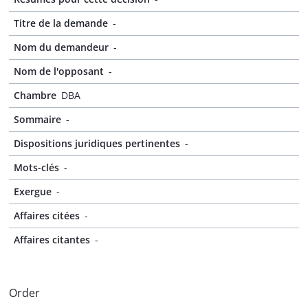
Titre de la demande
-
Nom du demandeur
-
Nom de l'opposant
-
Chambre
DBA
Sommaire
-
Dispositions juridiques pertinentes
-
Mots-clés
-
Exergue
-
Affaires citées
-
Affaires citantes
-
Order