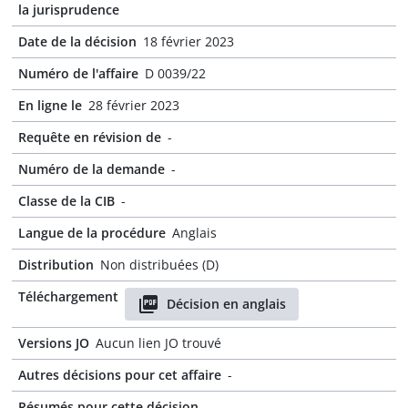
la jurisprudence
Date de la décision
18 février 2023
Numéro de l'affaire
D 0039/22
En ligne le
28 février 2023
Requête en révision de
-
Numéro de la demande
-
Classe de la CIB
-
Langue de la procédure
Anglais
Distribution
Non distribuées (D)
Téléchargement
Décision en anglais
Versions JO
Aucun lien JO trouvé
Autres décisions pour cet affaire
-
Résumés pour cette décision
-