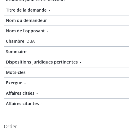
Titre de la demande
-
Nom du demandeur
-
Nom de l'opposant
-
Chambre
DBA
Sommaire
-
Dispositions juridiques pertinentes
-
Mots-clés
-
Exergue
-
Affaires citées
-
Affaires citantes
-
Order