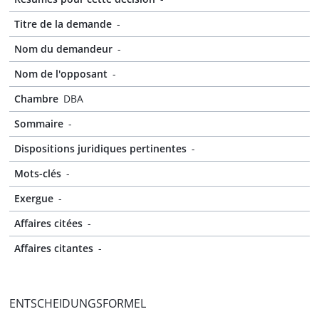
Titre de la demande
-
Nom du demandeur
-
Nom de l'opposant
-
Chambre
DBA
Sommaire
-
Dispositions juridiques pertinentes
-
Mots-clés
-
Exergue
-
Affaires citées
-
Affaires citantes
-
ENTSCHEIDUNGSFORMEL