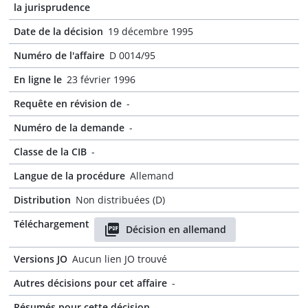
la jurisprudence
Date de la décision
19 décembre 1995
Numéro de l'affaire
D 0014/95
En ligne le
23 février 1996
Requête en révision de
-
Numéro de la demande
-
Classe de la CIB
-
Langue de la procédure
Allemand
Distribution
Non distribuées (D)
Téléchargement
Décision en allemand
Versions JO
Aucun lien JO trouvé
Autres décisions pour cet affaire
-
Résumés pour cette décision
-