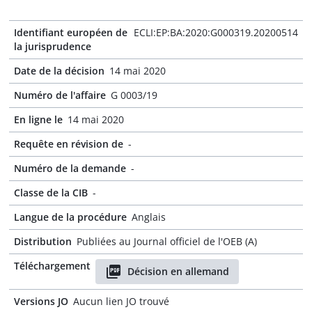
Identifiant européen de
ECLI:EP:BA:2020:G000319.20200514
la jurisprudence
Date de la décision
14 mai 2020
Numéro de l'affaire
G 0003/19
En ligne le
14 mai 2020
Requête en révision de
-
Numéro de la demande
-
Classe de la CIB
-
Langue de la procédure
Anglais
Distribution
Publiées au Journal officiel de l'OEB (A)
Téléchargement
Décision en allemand
Versions JO
Aucun lien JO trouvé