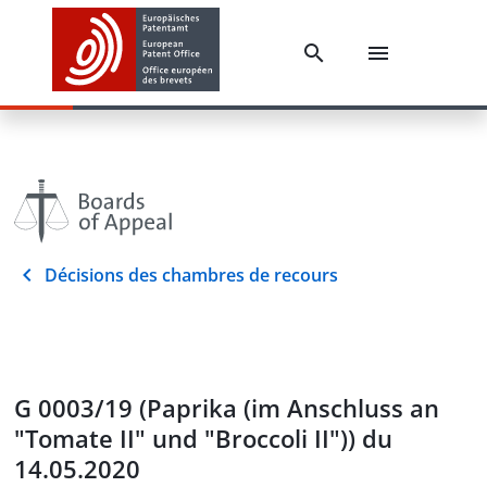
Décisions des chambres de recours
G 0003/19 (Paprika (im Anschluss an
"Tomate II" und "Broccoli II")) du
14.05.2020