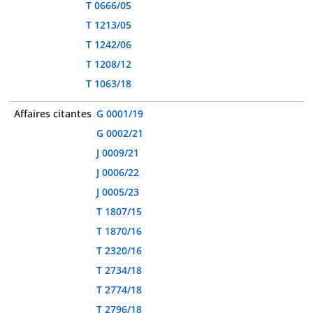
T 0666/05
T 1213/05
T 1242/06
T 1208/12
T 1063/18
Affaires citantes
G 0001/19
G 0002/21
J 0009/21
J 0006/22
J 0005/23
T 1807/15
T 1870/16
T 2320/16
T 2734/18
T 2774/18
T 2796/18