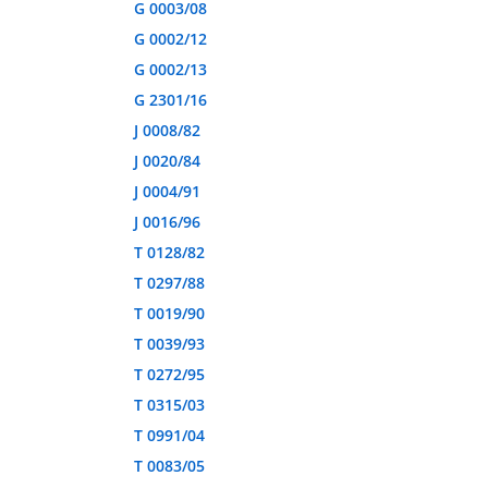
G 0003/08
G 0002/12
G 0002/13
G 2301/16
J 0008/82
J 0020/84
J 0004/91
J 0016/96
T 0128/82
T 0297/88
T 0019/90
T 0039/93
T 0272/95
T 0315/03
T 0991/04
T 0083/05