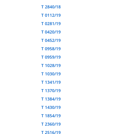
T 2840/18
T 0112/19
T 0281/19
T 0420/19
T 0452/19
T 0958/19
T 0959/19
T 1028/19
T 1030/19
T 1341/19
T 1370/19
T 1384/19
T 1430/19
T 1854/19
T 2360/19
T 2516/19