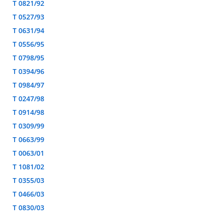
T 0821/92
T 0527/93
T 0631/94
T 0556/95
T 0798/95
T 0394/96
T 0984/97
T 0247/98
T 0914/98
T 0309/99
T 0663/99
T 0063/01
T 1081/02
T 0355/03
T 0466/03
T 0830/03