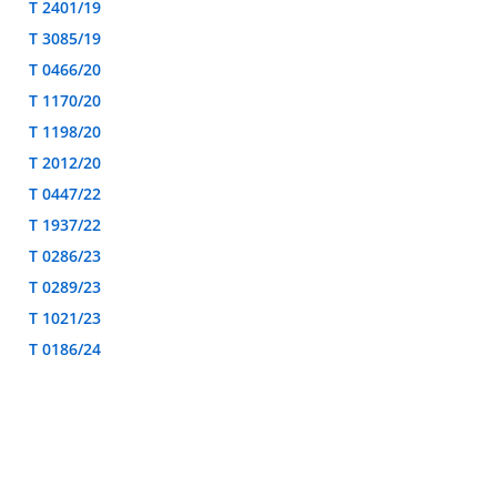
T 2401/19
T 3085/19
T 0466/20
T 1170/20
T 1198/20
T 2012/20
T 0447/22
T 1937/22
T 0286/23
T 0289/23
T 1021/23
T 0186/24