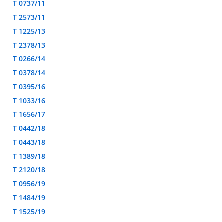
T 0737/11
T 2573/11
T 1225/13
T 2378/13
T 0266/14
T 0378/14
T 0395/16
T 1033/16
T 1656/17
T 0442/18
T 0443/18
T 1389/18
T 2120/18
T 0956/19
T 1484/19
T 1525/19