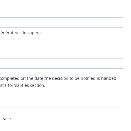
 générateur de vapeur
completed on the date the decision to be notified is handed
t's formalities section.
ervice