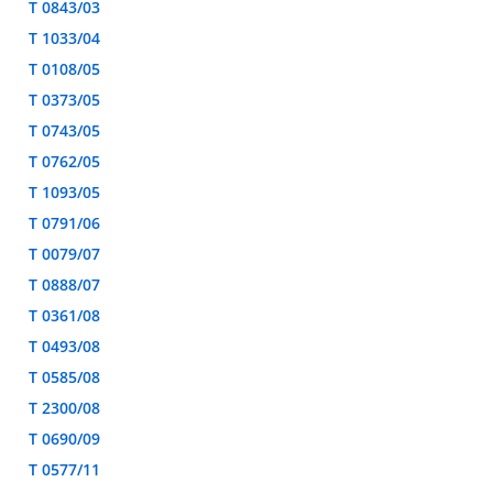
T 0843/03
T 1033/04
T 0108/05
T 0373/05
T 0743/05
T 0762/05
T 1093/05
T 0791/06
T 0079/07
T 0888/07
T 0361/08
T 0493/08
T 0585/08
T 2300/08
T 0690/09
T 0577/11