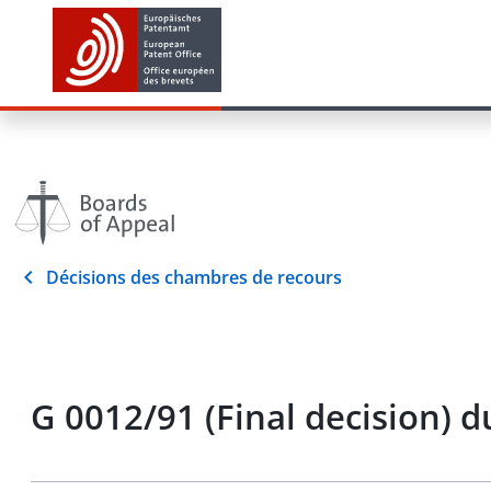
Décisions des chambres de recours
G 0012/91 (Final decision) d