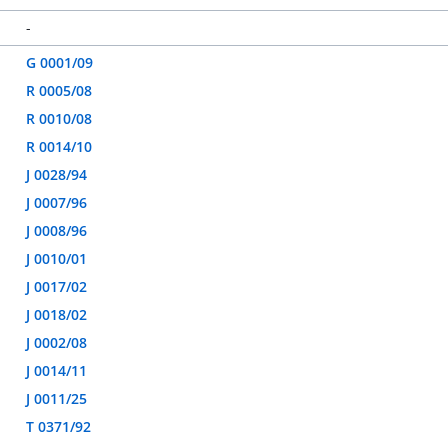
-
G 0001/09
R 0005/08
R 0010/08
R 0014/10
J 0028/94
J 0007/96
J 0008/96
J 0010/01
J 0017/02
J 0018/02
J 0002/08
J 0014/11
J 0011/25
T 0371/92