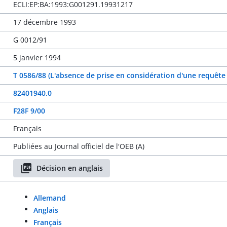
ECLI:EP:BA:1993:G001291.19931217
17 décembre 1993
G 0012/91
5 janvier 1994
T 0586/88 (L'absence de prise en considération d'une requête
82401940.0
F28F 9/00
Français
Publiées au Journal officiel de l'OEB (A)
Décision en anglais
Allemand
Anglais
Français