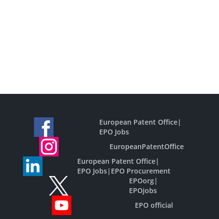
European Patent Office
|
EPO Jobs
EuropeanPatentOffice
European Patent Office
|
EPO Jobs
|
EPO Procurement
EPOorg
|
EPOjobs
EPO official