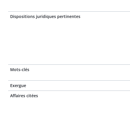
Dispositions juridiques pertinentes
Mots-clés
Exergue
Affaires citées