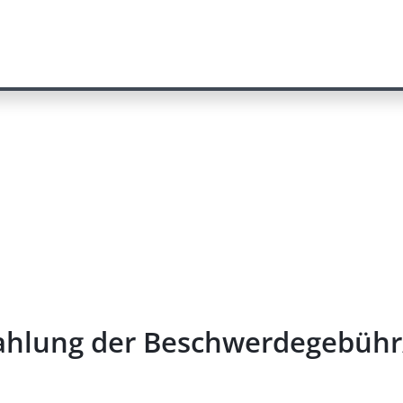
kzahlung der Beschwerdegebü