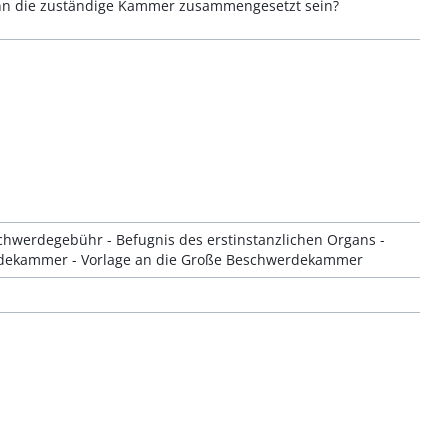
nn die zuständige Kammer zusammengesetzt sein?
chwerdegebühr - Befugnis des erstinstanzlichen Organs -
dekammer - Vorlage an die Große Beschwerdekammer