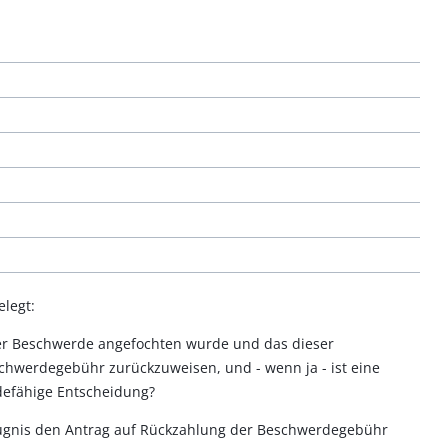
legt:
iner Beschwerde angefochten wurde und das dieser
chwerdegebühr zurückzuweisen, und - wenn ja - ist eine
defähige Entscheidung?
Befugnis den Antrag auf Rückzahlung der Beschwerdegebühr