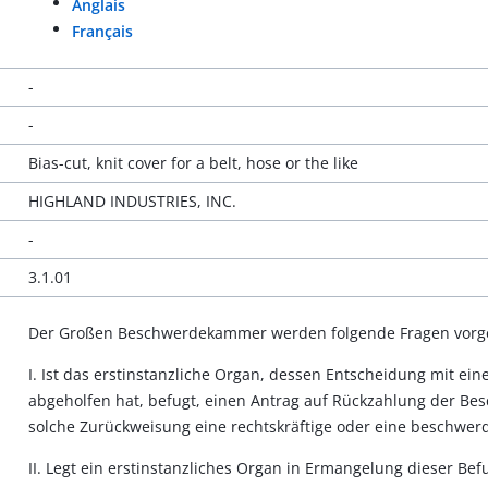
Anglais
Français
-
-
Bias-cut, knit cover for a belt, hose or the like
HIGHLAND INDUSTRIES, INC.
-
3.1.01
Der Großen Beschwerdekammer werden folgende Fragen vorge
I. Ist das erstinstanzliche Organ, dessen Entscheidung mit e
abgeholfen hat, befugt, einen Antrag auf Rückzahlung der Bes
solche Zurückweisung eine rechtskräftige oder eine beschwer
II. Legt ein erstinstanzliches Organ in Ermangelung dieser 