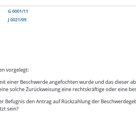
G 0001/11
J 0021/09
n vorgelegt:
 mit einer Beschwerde angefochten wurde und das dieser ab
eine solche Zurückweisung eine rechtskräftige oder eine b
ieser Befugnis den Antrag auf Rückzahlung der Beschwerd
zt sein?