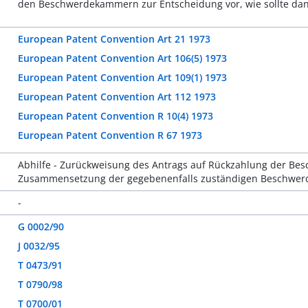
den Beschwerdekammern zur Entscheidung vor, wie sollte da
European Patent Convention Art 21 1973
European Patent Convention Art 106(5) 1973
European Patent Convention Art 109(1) 1973
European Patent Convention Art 112 1973
European Patent Convention R 10(4) 1973
European Patent Convention R 67 1973
Abhilfe - Zurückweisung des Antrags auf Rückzahlung der Bes
Zusammensetzung der gegebenenfalls zuständigen Beschwer
-
G 0002/90
J 0032/95
T 0473/91
T 0790/98
T 0700/01