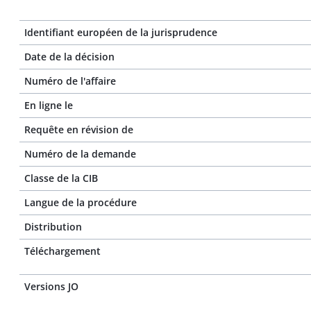
Identifiant européen de la jurisprudence
Date de la décision
Numéro de l'affaire
En ligne le
Requête en révision de
Numéro de la demande
Classe de la CIB
Langue de la procédure
Distribution
Téléchargement
Versions JO