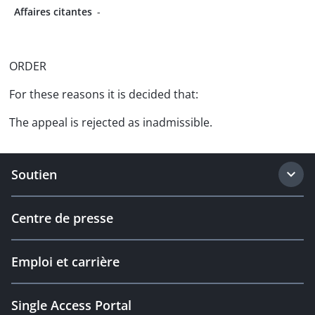
Affaires citantes
-
ORDER
For these reasons it is decided that:
The appeal is rejected as inadmissible.
Soutien
Centre de presse
Emploi et carrière
Single Access Portal