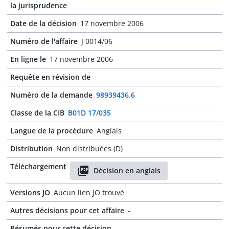
la jurisprudence
Date de la décision
17 novembre 2006
Numéro de l'affaire
J 0014/06
En ligne le
17 novembre 2006
Requête en révision de
-
Numéro de la demande
98939436.6
Classe de la CIB
B01D 17/035
Langue de la procédure
Anglais
Distribution
Non distribuées (D)
Téléchargement
Décision en anglais
Versions JO
Aucun lien JO trouvé
Autres décisions pour cet affaire
-
Résumés pour cette décision
-