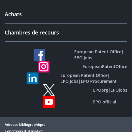
Achats
Chambres de recours
European Patent Office
|
EPO Jobs
EuropeanPatentOffice
European Patent Office
|
EPO Jobs
|
EPO Procurement
EPOorg
|
EPOjobs
EPO official
Adresse bibliographique
Conditions d’utilisation