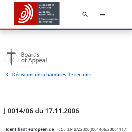
Décisions des chambres de recours
J 0014/06 du 17.11.2006
Identifiant européen de
ECLI:EP:BA:2006:J001406.20061117