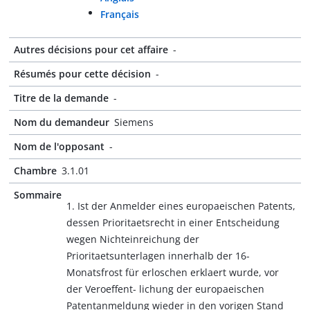
Français
Autres décisions pour cet affaire
-
Résumés pour cette décision
-
Titre de la demande
-
Nom du demandeur
Siemens
Nom de l'opposant
-
Chambre
3.1.01
Sommaire
1. Ist der Anmelder eines europaeischen Patents,
dessen Prioritaetsrecht in einer Entscheidung
wegen Nichteinreichung der
Prioritaetsunterlagen innerhalb der 16-
Monatsfrost für erloschen erklaert wurde, vor
der Veroeffent- lichung der europaeischen
Patentanmeldung wieder in den vorigen Stand