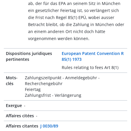
ab, der für das EPA an seinem Sitz in München
ein gesetzlicher Feiertag ist, so verlängert sich
die Frist nach Regel 85(1) EPÜ, wobei ausser
Betracht bleibt, ob die Zahlung in München oder
an einem anderen Ort nicht doch hätte
vorgenommen werden können.
Dispositions juridiques
European Patent Convention R
pertinentes
85(1) 1973
Rules relating to fees Art 8(1)
Mots-
Zahlungszeitpunkt - Anmeldegebühr -
clés
Recherchengebühr
Feiertag
Zahlungsfrist - Verlängerung
Exergue
-
Affaires citées
-
Affaires citantes
J 0030/89