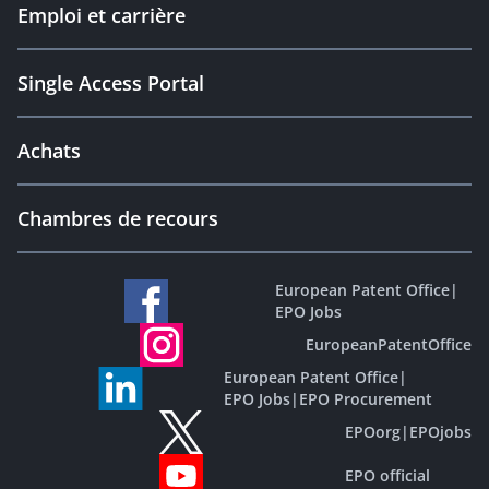
Emploi et carrière
Single Access Portal
Achats
Chambres de recours
European Patent Office
|
EPO Jobs
EuropeanPatentOffice
European Patent Office
|
EPO Jobs
|
EPO Procurement
EPOorg
|
EPOjobs
EPO official