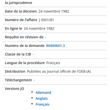
la jurisprudence
Date de la décision
24 novembre 1982
Numéro de l'affaire
J 0001/81
En ligne le
24 novembre 1982
Requête en révision de
-
Numéro de la demande
80400601.3
Classe de la CIB
-
Langue de la procédure
Français
Distribution
Publiées au Journal officiel de l'OEB (A)
Téléchargement
-
Versions JO
Allemand
Anglais
Français