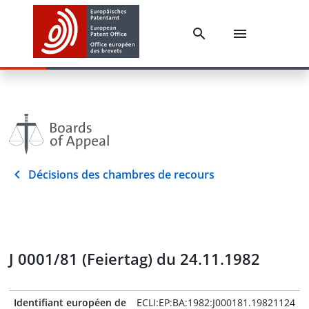
Décisions des chambres de recours
J 0001/81 (Feiertag) du 24.11.1982
Identifiant européen de
ECLI:EP:BA:1982:J000181.19821124