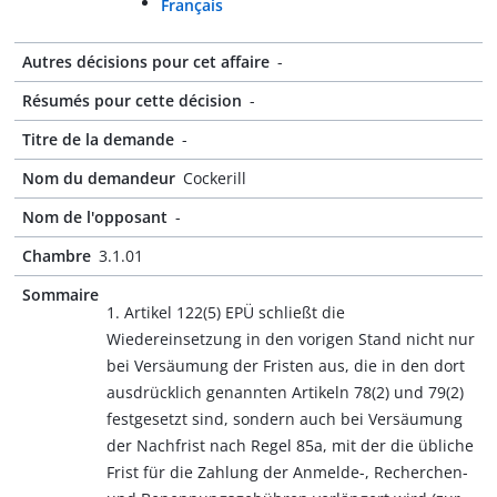
Français
Autres décisions pour cet affaire
-
Résumés pour cette décision
-
Titre de la demande
-
Nom du demandeur
Cockerill
Nom de l'opposant
-
Chambre
3.1.01
Sommaire
1. Artikel 122(5) EPÜ schließt die
Wiedereinsetzung in den vorigen Stand nicht nur
bei Versäumung der Fristen aus, die in den dort
ausdrücklich genannten Artikeln 78(2) und 79(2)
festgesetzt sind, sondern auch bei Versäumung
der Nachfrist nach Regel 85a, mit der die übliche
Frist für die Zahlung der Anmelde-, Recherchen-