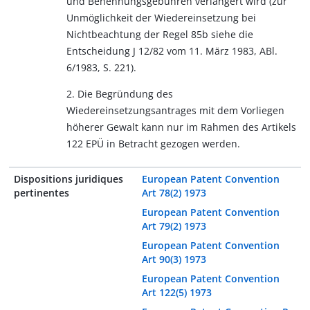
und Benennungsgebühren verlängert wird (zur
Unmöglichkeit der Wiedereinsetzung bei
Nichtbeachtung der Regel 85b siehe die
Entscheidung J 12/82 vom 11. März 1983, ABl.
6/1983, S. 221).
2. Die Begründung des
Wiedereinsetzungsantrages mit dem Vorliegen
höherer Gewalt kann nur im Rahmen des Artikels
122 EPÜ in Betracht gezogen werden.
Dispositions juridiques
European Patent Convention
pertinentes
Art 78(2) 1973
European Patent Convention
Art 79(2) 1973
European Patent Convention
Art 90(3) 1973
European Patent Convention
Art 122(5) 1973