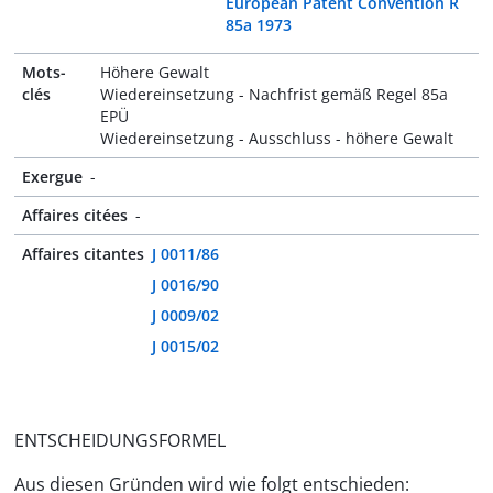
European Patent Convention R
85a 1973
Mots-
Höhere Gewalt
clés
Wiedereinsetzung - Nachfrist gemäß Regel 85a
EPÜ
Wiedereinsetzung - Ausschluss - höhere Gewalt
Exergue
-
Affaires citées
-
Affaires citantes
J 0011/86
J 0016/90
J 0009/02
J 0015/02
ENTSCHEIDUNGSFORMEL
Aus diesen Gründen wird wie folgt entschieden: