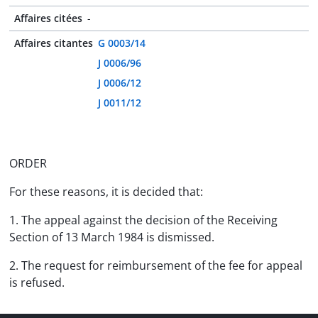
Affaires citées
-
Affaires citantes
G 0003/14
J 0006/96
J 0006/12
J 0011/12
ORDER
For these reasons, it is decided that:
1. The appeal against the decision of the Receiving
Section of 13 March 1984 is dismissed.
2. The request for reimbursement of the fee for appeal
is refused.