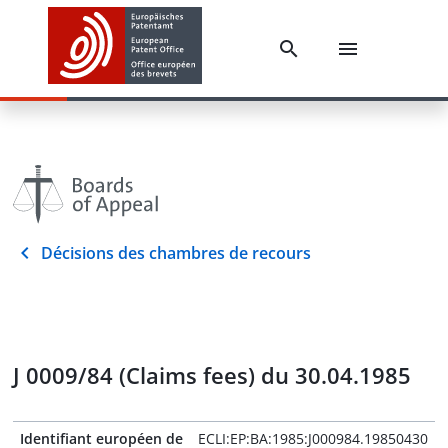
Décisions des chambres de recours
J 0009/84 (Claims fees) du 30.04.1985
Identifiant européen de
ECLI:EP:BA:1985:J000984.19850430