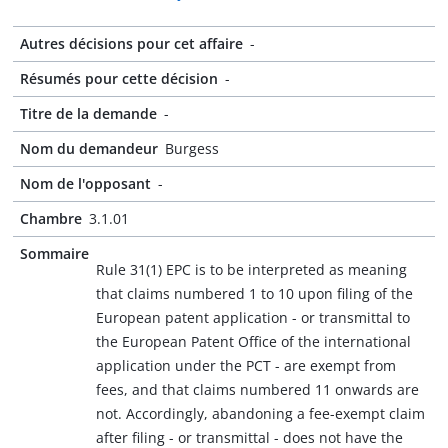
Autres décisions pour cet affaire
-
Résumés pour cette décision
-
Titre de la demande
-
Nom du demandeur
Burgess
Nom de l'opposant
-
Chambre
3.1.01
Sommaire
Rule 31(1) EPC is to be interpreted as meaning
that claims numbered 1 to 10 upon filing of the
European patent application - or transmittal to
the European Patent Office of the international
application under the PCT - are exempt from
fees, and that claims numbered 11 onwards are
not. Accordingly, abandoning a fee-exempt claim
after filing - or transmittal - does not have the