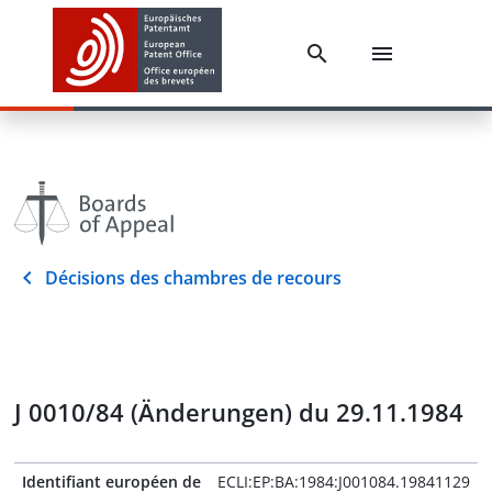
Décisions des chambres de recours
J 0010/84 (Änderungen) du 29.11.1984
Identifiant européen de
ECLI:EP:BA:1984:J001084.19841129