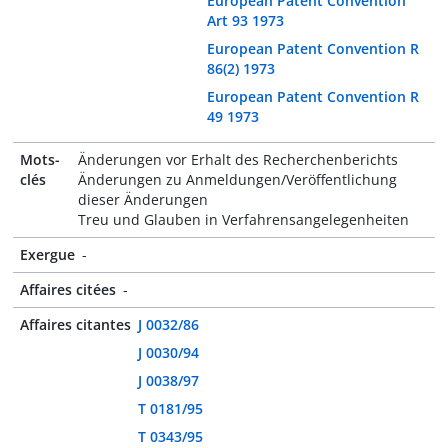
European Patent Convention
Art 93 1973
European Patent Convention R
86(2) 1973
European Patent Convention R
49 1973
Mots-
Änderungen vor Erhalt des Recherchenberichts
clés
Änderungen zu Anmeldungen/Veröffentlichung
dieser Änderungen
Treu und Glauben in Verfahrensangelegenheiten
Exergue
-
Affaires citées
-
Affaires citantes
J 0032/86
J 0030/94
J 0038/97
T 0181/95
T 0343/95