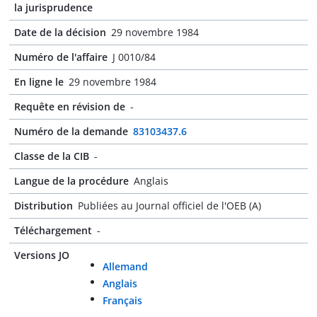
la jurisprudence
Date de la décision
29 novembre 1984
Numéro de l'affaire
J 0010/84
En ligne le
29 novembre 1984
Requête en révision de
-
Numéro de la demande
83103437.6
Classe de la CIB
-
Langue de la procédure
Anglais
Distribution
Publiées au Journal officiel de l'OEB (A)
Téléchargement
-
Versions JO
Allemand
Anglais
Français