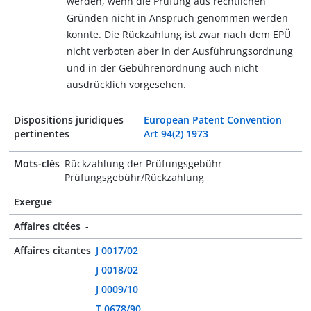
werden, wenn die Prüfung aus rechtlichen
Gründen nicht in Anspruch genommen werden
konnte. Die Rückzahlung ist zwar nach dem EPÜ
nicht verboten aber in der Ausführungsordnung
und in der Gebührenordnung auch nicht
ausdrücklich vorgesehen.
Dispositions juridiques
European Patent Convention
pertinentes
Art 94(2) 1973
Mots-clés
Rückzahlung der Prüfungsgebühr
Prüfungsgebühr/Rückzahlung
Exergue
-
Affaires citées
-
Affaires citantes
J 0017/02
J 0018/02
J 0009/10
T 0678/90