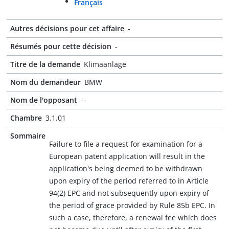
Français
Autres décisions pour cet affaire
-
Résumés pour cette décision
-
Titre de la demande
Klimaanlage
Nom du demandeur
BMW
Nom de l'opposant
-
Chambre
3.1.01
Sommaire
Failure to file a request for examination for a
European patent application will result in the
application's being deemed to be withdrawn
upon expiry of the period referred to in Article
94(2) EPC and not subsequently upon expiry of
the period of grace provided by Rule 85b EPC. In
such a case, therefore, a renewal fee which does