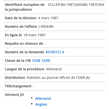
Identifiant européen de
ECLI:EP:BA:1987:J000486.19870304
la jurisprudence
Date de la décision
4 mars 1987
Numéro de l'affaire
J 0004/86
En ligne le
18 mars 1987
Requête en révision de
-
Numéro de la demande
83105121.4
Classe de la CIB
F25B 13/00
Langue de la procédure
Allemand
Distribution
Publiées au Journal officiel de l'OEB (A)
Téléchargement
-
Versions JO
Allemand
Anglais