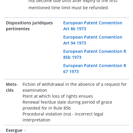
not become due until after expiry of the first-
mentioned time limit must be refunded.
Dispositions juridiques
European Patent Convention
pertinentes
Art 86 1973
European Patent Convention
Art 94 1973
European Patent Convention R
85b 1973
European Patent Convention R
67 1973
Mots-
Fiction of withdrawal in the absence of a request for
clés
examination
Point at which loss of rights ensues
Renewal fee/due date during period of grace
provided for in Rule 85b
Procedural violation (no) - incorrect legal
interpretation
Exergue
-