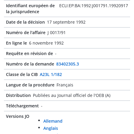
Identifiant européen de
ECLI:EP:BA:1992:J001791.19920917
la jurisprudence
Date de la décision
17 septembre 1992
Numéro de l'affaire
J 0017/91
En ligne le
6 novembre 1992
Requête en révision de
-
Numéro de la demande
83402305.3
Classe de la CIB
A23L 1/182
Langue de la procédure
Français
Distribution
Publiées au Journal officiel de l'OEB (A)
Téléchargement
-
Versions JO
Allemand
Anglais