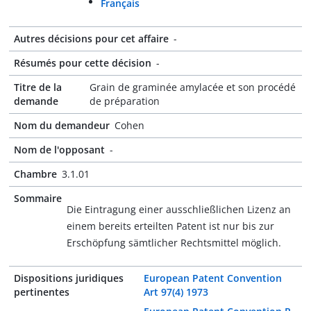
Français
Autres décisions pour cet affaire
-
Résumés pour cette décision
-
Titre de la
Grain de graminée amylacée et son procédé
demande
de préparation
Nom du demandeur
Cohen
Nom de l'opposant
-
Chambre
3.1.01
Sommaire
Die Eintragung einer ausschließlichen Lizenz an
einem bereits erteilten Patent ist nur bis zur
Erschöpfung sämtlicher Rechtsmittel möglich.
Dispositions juridiques
European Patent Convention
pertinentes
Art 97(4) 1973