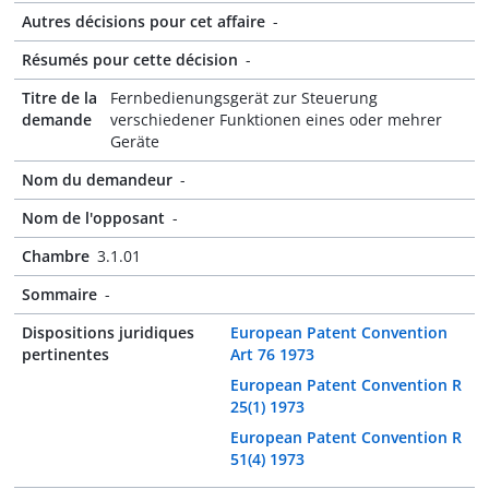
Autres décisions pour cet affaire
-
Résumés pour cette décision
-
Titre de la
Fernbedienungsgerät zur Steuerung
demande
verschiedener Funktionen eines oder mehrer
Geräte
Nom du demandeur
-
Nom de l'opposant
-
Chambre
3.1.01
Sommaire
-
Dispositions juridiques
European Patent Convention
pertinentes
Art 76 1973
European Patent Convention R
25(1) 1973
European Patent Convention R
51(4) 1973