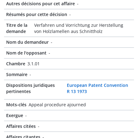
Autres décisions pour cet affaire
-
Résumés pour cette décision
-
Titre de la
Verfahren und Vorrichtung zur Herstellung
demande
von Holzlamellen aus Schnittholz
Nom du demandeur
-
Nom de l'opposant
-
Chambre
3.1.01
Sommaire
-
Dispositions juridiques
European Patent Convention
pertinentes
R 13 1973
Mots-clés
Appeal procedure ajourned
Exergue
-
Affaires citées
-
Affaires citantes
-