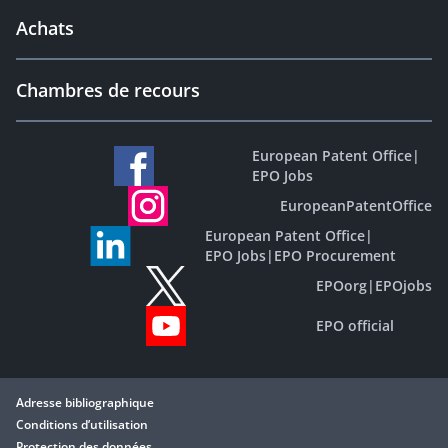
Achats
Chambres de recours
European Patent Office
|
EPO Jobs
EuropeanPatentOffice
European Patent Office
|
EPO Jobs
|
EPO Procurement
EPOorg
|
EPOjobs
EPO official
Adresse bibliographique
Conditions d’utilisation
Protection des données