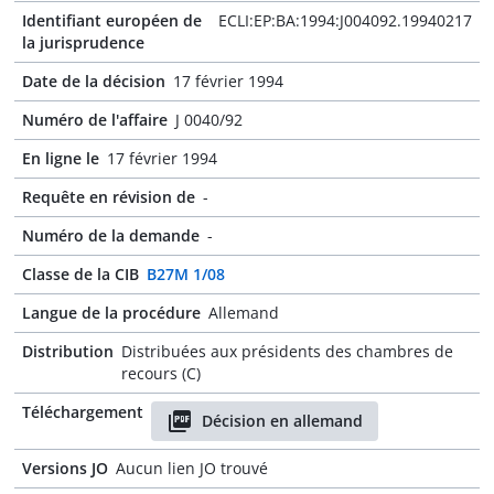
Identifiant européen de
ECLI:EP:BA:1994:J004092.19940217
la jurisprudence
Date de la décision
17 février 1994
Numéro de l'affaire
J 0040/92
En ligne le
17 février 1994
Requête en révision de
-
Numéro de la demande
-
Classe de la CIB
B27M 1/08
Langue de la procédure
Allemand
Distribution
Distribuées aux présidents des chambres de
recours (C)
Téléchargement
Décision en allemand
Versions JO
Aucun lien JO trouvé