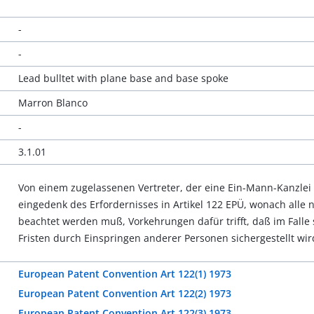
-
-
Lead bulltet with plane base and base spoke
Marron Blanco
-
3.1.01
Von einem zugelassenen Vertreter, der eine Ein-Mann-Kanzlei 
eingedenk des Erfordernisses in Artikel 122 EPÜ, wonach all
beachtet werden muß, Vorkehrungen dafür trifft, daß im Fall
Fristen durch Einspringen anderer Personen sichergestellt wir
European Patent Convention Art 122(1) 1973
European Patent Convention Art 122(2) 1973
European Patent Convention Art 122(3) 1973