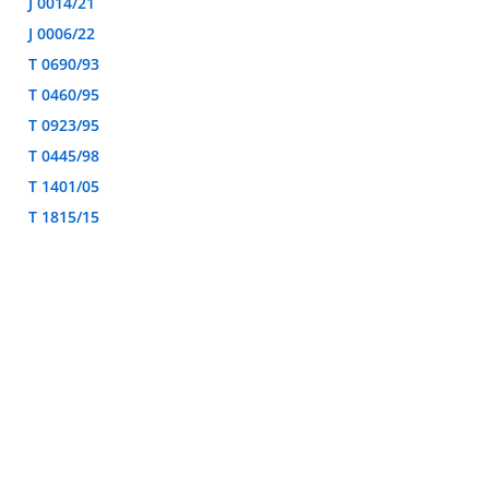
J 0014/21
J 0006/22
T 0690/93
T 0460/95
T 0923/95
T 0445/98
T 1401/05
T 1815/15