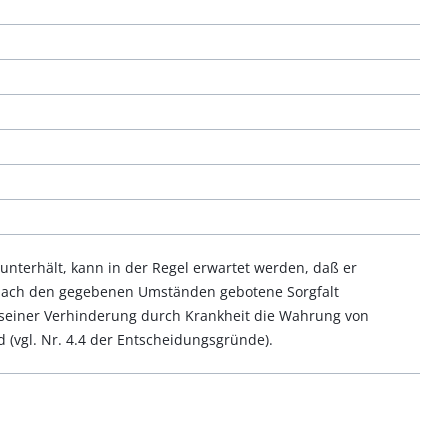
unterhält, kann in der Regel erwartet werden, daß er
e nach den gegebenen Umständen gebotene Sorgfalt
e seiner Verhinderung durch Krankheit die Wahrung von
d (vgl. Nr. 4.4 der Entscheidungsgründe).