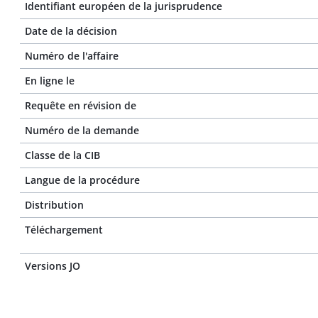
Identifiant européen de la jurisprudence
Date de la décision
Numéro de l'affaire
En ligne le
Requête en révision de
Numéro de la demande
Classe de la CIB
Langue de la procédure
Distribution
Téléchargement
Versions JO