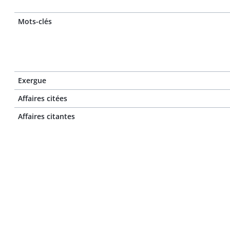
Mots-clés
Exergue
Affaires citées
Affaires citantes