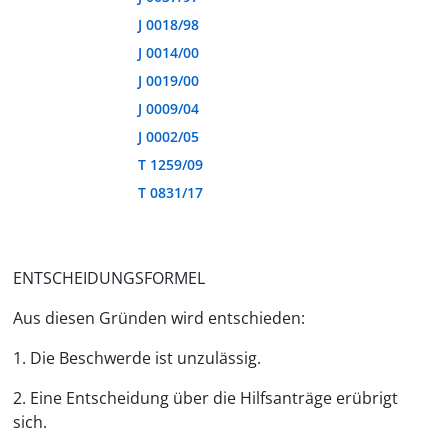
J 0018/98
J 0014/00
J 0019/00
J 0009/04
J 0002/05
T 1259/09
T 0831/17
ENTSCHEIDUNGSFORMEL
Aus diesen Gründen wird entschieden:
1. Die Beschwerde ist unzulässig.
2. Eine Entscheidung über die Hilfsanträge erübrigt
sich.