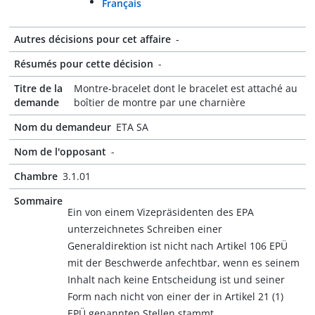
Français
Autres décisions pour cet affaire
-
Résumés pour cette décision
-
Titre de la
Montre-bracelet dont le bracelet est attaché au
demande
boîtier de montre par une charnière
Nom du demandeur
ETA SA
Nom de l'opposant
-
Chambre
3.1.01
Sommaire
Ein von einem Vizepräsidenten des EPA
unterzeichnetes Schreiben einer
Generaldirektion ist nicht nach Artikel 106 EPÜ
mit der Beschwerde anfechtbar, wenn es seinem
Inhalt nach keine Entscheidung ist und seiner
Form nach nicht von einer der in Artikel 21 (1)
EPÜ genannten Stellen stammt.