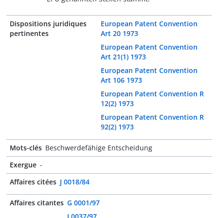
Dispositions juridiques
European Patent Convention
pertinentes
Art 20 1973
European Patent Convention
Art 21(1) 1973
European Patent Convention
Art 106 1973
European Patent Convention R
12(2) 1973
European Patent Convention R
92(2) 1973
Mots-clés
Beschwerdefähige Entscheidung
Exergue
-
Affaires citées
J 0018/84
Affaires citantes
G 0001/97
J 0037/97