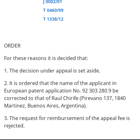
J 0002/01
T 0460/99
T 1338/12
ORDER
For these reasons it is decided that:
1. The decision under appeal is set aside.
2. It is ordered that the name of the applicant in
European patent application No. 92 303 280.9 be
corrected to that of Raul Chirife (Pirevano 137, 1840
Martinez, Buenos Aires, Argentina).
3. The request for reimbursement of the appeal fee is
rejected.