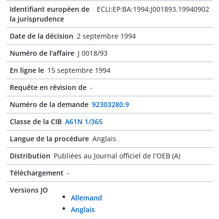
Identifiant européen de
ECLI:EP:BA:1994:J001893.19940902
la jurisprudence
Date de la décision
2 septembre 1994
Numéro de l'affaire
J 0018/93
En ligne le
15 septembre 1994
Requête en révision de
-
Numéro de la demande
92303280.9
Classe de la CIB
A61N 1/365
Langue de la procédure
Anglais
Distribution
Publiées au Journal officiel de l'OEB (A)
Téléchargement
-
Versions JO
Allemand
Anglais