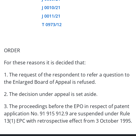
J 0010/21
J 0011/21
T 0973/12
ORDER
For these reasons it is decided that:
1. The request of the respondent to refer a question to
the Enlarged Board of Appeal is refused.
2. The decision under appeal is set aside.
3. The proceedings before the EPO in respect of patent
application No. 91 915 912.9 are suspended under Rule
13(1) EPC with retrospective effect from 3 October 1995.