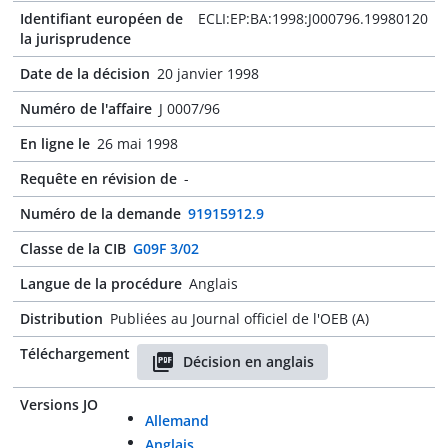
Identifiant européen de
ECLI:EP:BA:1998:J000796.19980120
la jurisprudence
Date de la décision
20 janvier 1998
Numéro de l'affaire
J 0007/96
En ligne le
26 mai 1998
Requête en révision de
-
Numéro de la demande
91915912.9
Classe de la CIB
G09F 3/02
Langue de la procédure
Anglais
Distribution
Publiées au Journal officiel de l'OEB (A)
Téléchargement
Décision en anglais
Versions JO
Allemand
Anglais