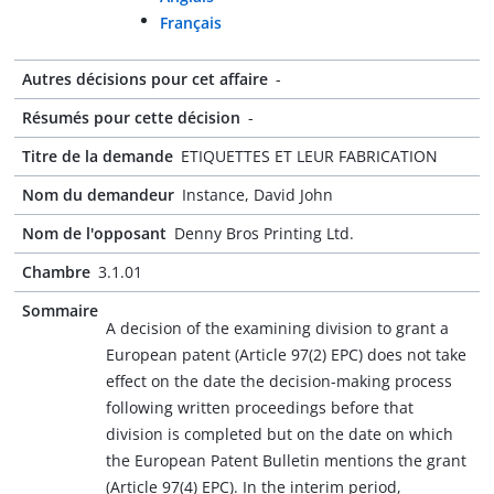
Français
Autres décisions pour cet affaire
-
Résumés pour cette décision
-
Titre de la demande
ETIQUETTES ET LEUR FABRICATION
Nom du demandeur
Instance, David John
Nom de l'opposant
Denny Bros Printing Ltd.
Chambre
3.1.01
Sommaire
A decision of the examining division to grant a
European patent (Article 97(2) EPC) does not take
effect on the date the decision-making process
following written proceedings before that
division is completed but on the date on which
the European Patent Bulletin mentions the grant
(Article 97(4) EPC). In the interim period,