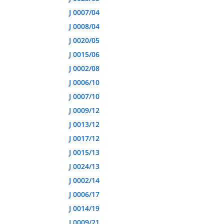
J 0007/04
J 0008/04
J 0020/05
J 0015/06
J 0002/08
J 0006/10
J 0007/10
J 0009/12
J 0013/12
J 0017/12
J 0015/13
J 0024/13
J 0002/14
J 0006/17
J 0014/19
J 0009/21