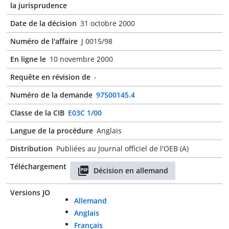
la jurisprudence
Date de la décision
31 octobre 2000
Numéro de l'affaire
J 0015/98
En ligne le
10 novembre 2000
Requête en révision de
-
Numéro de la demande
97500145.4
Classe de la CIB
E03C 1/00
Langue de la procédure
Anglais
Distribution
Publiées au Journal officiel de l'OEB (A)
Téléchargement
Décision en allemand
Versions JO
Allemand
Anglais
Français