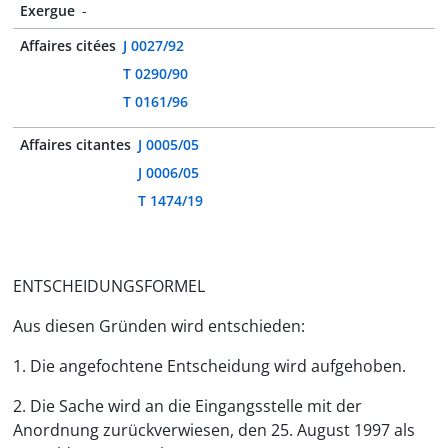
Exergue
-
Affaires citées
J 0027/92
T 0290/90
T 0161/96
Affaires citantes
J 0005/05
J 0006/05
T 1474/19
ENTSCHEIDUNGSFORMEL
Aus diesen Gründen wird entschieden:
1. Die angefochtene Entscheidung wird aufgehoben.
2. Die Sache wird an die Eingangsstelle mit der
Anordnung zurückverwiesen, den 25. August 1997 als