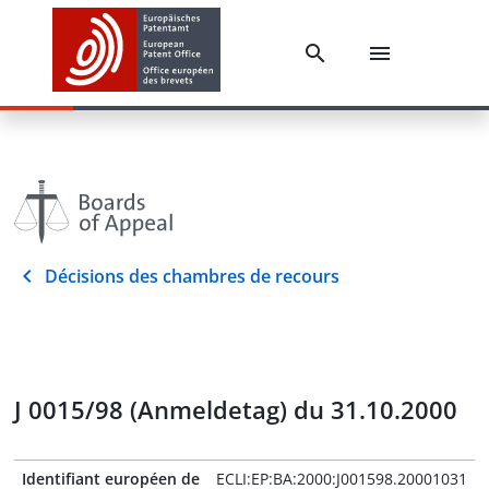
Décisions des chambres de recours
J 0015/98 (Anmeldetag) du 31.10.2000
Identifiant européen de
ECLI:EP:BA:2000:J001598.20001031