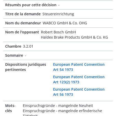
Résumés pour cette décision
-
Titre de la demande
Steuereinrichtung
Nom du demandeur
WABCO GmbH & Co. OHG
Nom de l'opposant
Robert Bosch GmbH
Haldex Brake Products GmbH & Co. KG
Chambre
3.2.01
Sommaire
-
Dispositions juridiques
European Patent Convention
pertinentes
Art 54 1973
European Patent Convention
Art 123(2) 1973
European Patent Convention
Art 56 1973
Mots-
Einspruchsgründe - mangelnde Neuheit
clés
Einspruchsgründe - mangelnde erfinderische
Tätigkeit