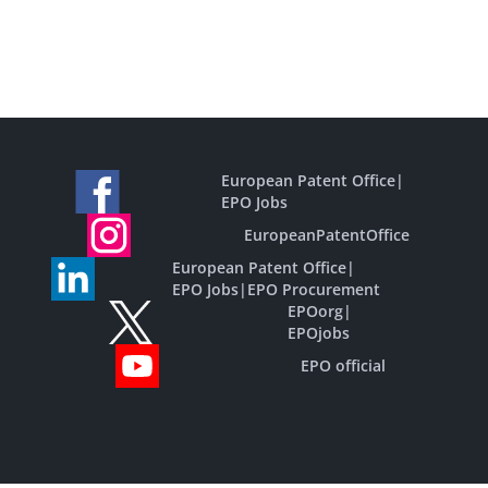
European Patent Office
|
EPO Jobs
EuropeanPatentOffice
European Patent Office
|
EPO Jobs
|
EPO Procurement
EPOorg
|
EPOjobs
EPO official