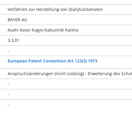
Verfahren zur Herstellung von Diarylcarbonaten
BAYER AG
Asahi Kasei Kogyo Kabushiki Kaisha
3.3.01
-
European Patent Convention Art 123(3) 1973
Anspruchsänderungen (nicht zulässig) - Erweiterung des Sch
-
-
-