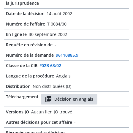
la jurisprudence
Date de la décision
14 août 2002
Numéro de l'affaire
T 0084/00
En ligne le
30 septembre 2002
Requête en révision de
-
Numéro de la demande
96110885.9
Classe de la CIB
F02B 63/02
Langue de la procédure
Anglais
Distribution
Non distribuées (D)
Téléchargement
Décision en anglais
Versions JO
Aucun lien JO trouvé
Autres décisions pour cet affaire
-
Résumés pour cette décision
-