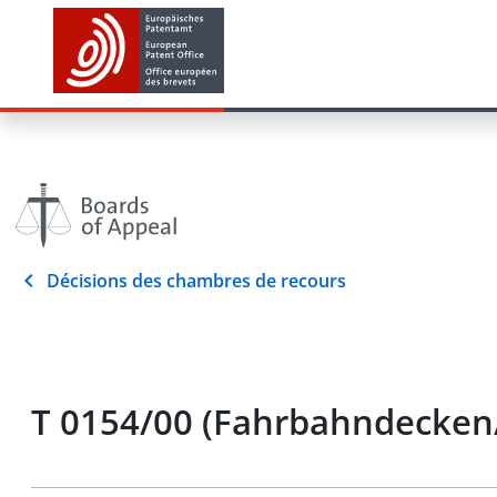
Décisions des chambres de recours
T 0154/00 (Fahrbahndecke