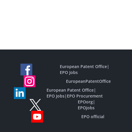
European Patent Office
|
EPO Jobs
EuropeanPatentOffice
European Patent Office
|
EPO Jobs
|
EPO Procurement
EPOorg
|
EPOjobs
EPO official