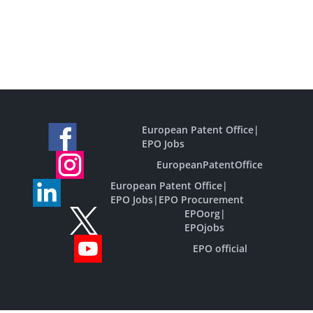
European Patent Office
|
EPO Jobs
EuropeanPatentOffice
European Patent Office
|
EPO Jobs
|
EPO Procurement
EPOorg
|
EPOjobs
EPO official