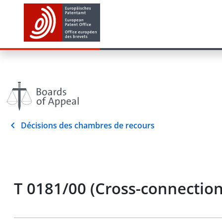
Décisions des chambres de recours
T 0181/00 (Cross-connectio