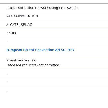
Cross-connection network using time switch
NEC CORPORATION
ALCATEL SEL AG
3.5.03
-
European Patent Convention Art 56 1973
Inventive step - no
Late-filed requests (not admitted)
-
-
-