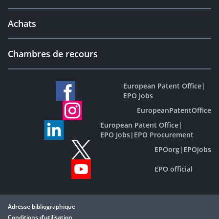
Achats
Chambres de recours
European Patent Office
|
EPO Jobs
EuropeanPatentOffice
European Patent Office
|
EPO Jobs
|
EPO Procurement
EPOorg
|
EPOjobs
EPO official
Adresse bibliographique
Conditions d’utilisation