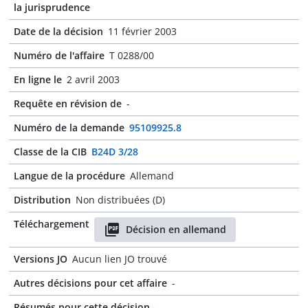
la jurisprudence
Date de la décision
11 février 2003
Numéro de l'affaire
T 0288/00
En ligne le
2 avril 2003
Requête en révision de
-
Numéro de la demande
95109925.8
Classe de la CIB
B24D 3/28
Langue de la procédure
Allemand
Distribution
Non distribuées (D)
Téléchargement
Décision en allemand
Versions JO
Aucun lien JO trouvé
Autres décisions pour cet affaire
-
Résumés pour cette décision
-