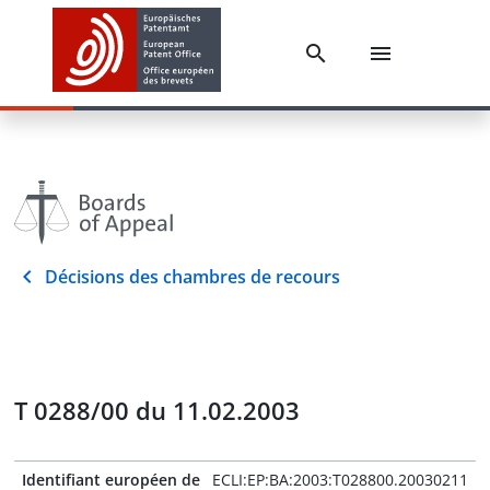
Décisions des chambres de recours
T 0288/00 du 11.02.2003
Identifiant européen de
ECLI:EP:BA:2003:T028800.20030211