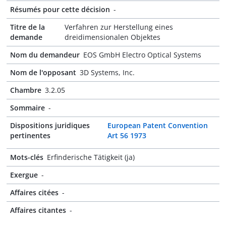
Résumés pour cette décision
-
Titre de la
Verfahren zur Herstellung eines
demande
dreidimensionalen Objektes
Nom du demandeur
EOS GmbH Electro Optical Systems
Nom de l'opposant
3D Systems, Inc.
Chambre
3.2.05
Sommaire
-
Dispositions juridiques
European Patent Convention
pertinentes
Art 56 1973
Mots-clés
Erfinderische Tätigkeit (ja)
Exergue
-
Affaires citées
-
Affaires citantes
-