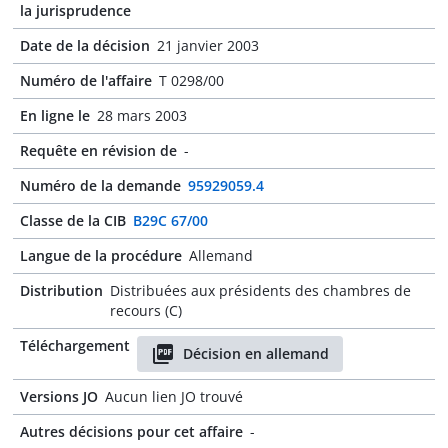
la jurisprudence
Date de la décision
21 janvier 2003
Numéro de l'affaire
T 0298/00
En ligne le
28 mars 2003
Requête en révision de
-
Numéro de la demande
95929059.4
Classe de la CIB
B29C 67/00
Langue de la procédure
Allemand
Distribution
Distribuées aux présidents des chambres de
recours (C)
Téléchargement
Décision en allemand
Versions JO
Aucun lien JO trouvé
Autres décisions pour cet affaire
-