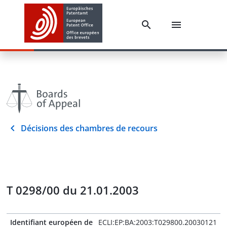
Décisions des chambres de recours
T 0298/00 du 21.01.2003
Identifiant européen de
ECLI:EP:BA:2003:T029800.20030121