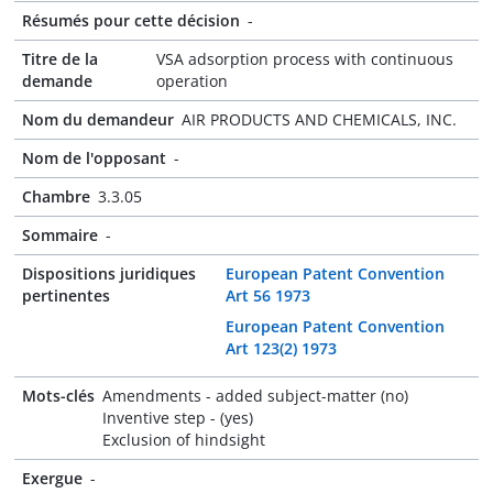
Résumés pour cette décision
-
Titre de la
VSA adsorption process with continuous
demande
operation
Nom du demandeur
AIR PRODUCTS AND CHEMICALS, INC.
Nom de l'opposant
-
Chambre
3.3.05
Sommaire
-
Dispositions juridiques
European Patent Convention
pertinentes
Art 56 1973
European Patent Convention
Art 123(2) 1973
Mots-clés
Amendments - added subject-matter (no)
Inventive step - (yes)
Exclusion of hindsight
Exergue
-