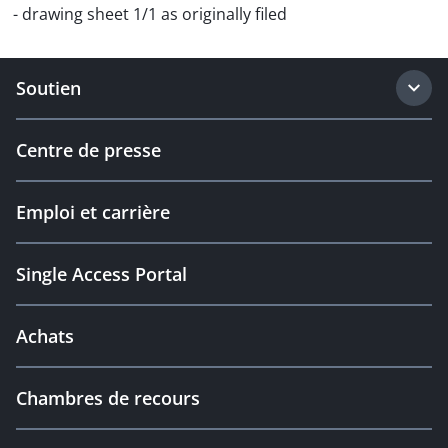
- drawing sheet 1/1 as originally filed
Soutien
Centre de presse
Emploi et carrière
Single Access Portal
Achats
Chambres de recours