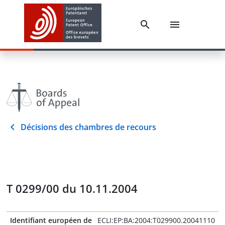
Décisions des chambres de recours
T 0299/00 du 10.11.2004
Identifiant européen de
ECLI:EP:BA:2004:T029900.20041110