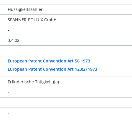
Flüssigkeitszähler
SPANNER-POLLUX GmbH
-
3.4.02
-
European Patent Convention Art 56 1973
European Patent Convention Art 123(2) 1973
Erfinderische Tätigkeit (ja)
-
-
-