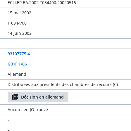
ECLI:EP:BA:2002:T034400.20020515
15 mai 2002
T 0344/00
14 juin 2002
-
93107775.4
G01F 1/06
Allemand
Distribuées aux présidents des chambres de recours (C)
Décision en allemand
Aucun lien JO trouvé
-
-