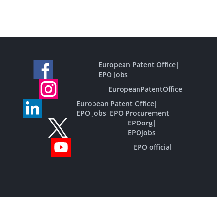
European Patent Office
|
EPO Jobs
EuropeanPatentOffice
European Patent Office
|
EPO Jobs
|
EPO Procurement
EPOorg
|
EPOjobs
EPO official