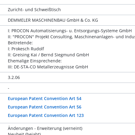
Zuricht- und Schweißtisch
DEMMELER MASCHINENBAU GmbH & Co. KG
I: PROCON Automatisierungs- u. Entsorgungs-Systeme GmbH
II: "PROCON" Projekt Consulting, Maschinenanlagen- und Ind
Beitretende:
I: Prokesch Rudolf
II: Greising Kai / Bernd Siegmund GmbH
Ehemalige Einsprechende:
III: DE-STA-CO Metallerzeugnisse GmbH
3.2.06
-
European Patent Convention Art 54
European Patent Convention Art 56
European Patent Convention Art 123
Änderungen - Erweiterung (verneint)
Neuheit (bejaht)