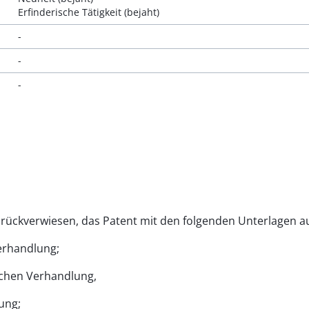
Erfinderische Tätigkeit (bejaht)
-
-
-
 zurückverwiesen, das Patent mit den folgenden Unterlagen a
Verhandlung;
ichen Verhandlung,
ung;