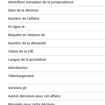
Identifiant européen de la jurisprudence
Date de la décision
Numéro de l'affaire
En ligne le
Requête en révision de
Numéro de la demande
Classe de la CIB
Langue de la procédure
Distribution
Téléchargement
Versions JO
Autres décisions pour cet affaire
Résumés pour cette décision