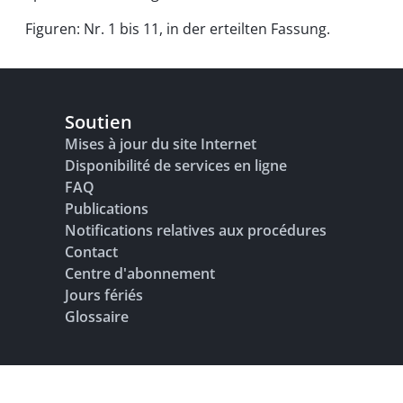
Figuren: Nr. 1 bis 11, in der erteilten Fassung.
Soutien
Mises à jour du site Internet
Disponibilité de services en ligne
FAQ
Publications
Notifications relatives aux procédures
Contact
Centre d'abonnement
Jours fériés
Glossaire
Adresse bibliographique
Conditions d’utilisation
Protection des do