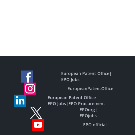
European Patent Office
|
EPO Jobs
EuropeanPatentOffice
European Patent Office
|
EPO Jobs
|
EPO Procurement
EPOorg
|
EPOjobs
EPO official