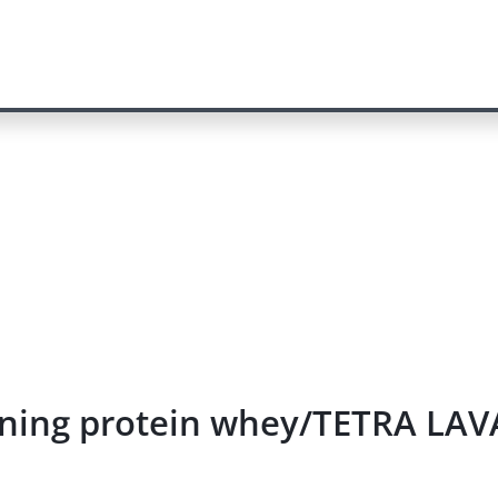
aining protein whey/TETRA L