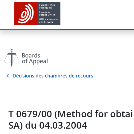
Décisions des chambres de recours
T 0679/00 (Method for obt
SA) du 04.03.2004