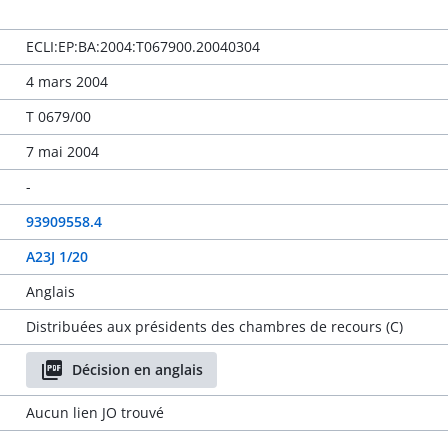
ECLI:EP:BA:2004:T067900.20040304
4 mars 2004
T 0679/00
7 mai 2004
-
93909558.4
A23J 1/20
Anglais
Distribuées aux présidents des chambres de recours (C)
Décision en anglais
Aucun lien JO trouvé
-