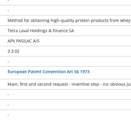
-
Method for obtaining high-quality protein products from whey
Tetra Laval Holdings & Finance SA
APV PASILAC A/S
3.3.02
-
European Patent Convention Art 56 1973
Main, first and second request - inventive step - no: obvious j
-
-
-