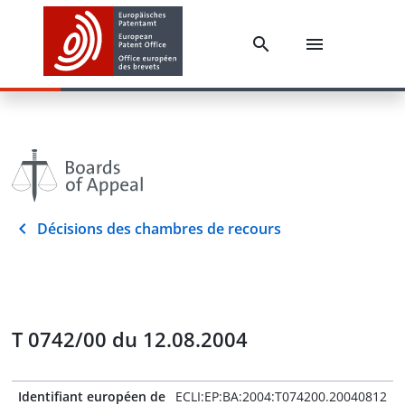
Décisions des chambres de recours
T 0742/00 du 12.08.2004
Identifiant européen de
ECLI:EP:BA:2004:T074200.20040812