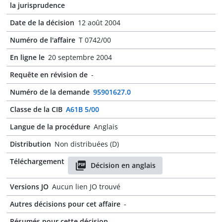
la jurisprudence
Date de la décision
12 août 2004
Numéro de l'affaire
T 0742/00
En ligne le
20 septembre 2004
Requête en révision de
-
Numéro de la demande
95901627.0
Classe de la CIB
A61B 5/00
Langue de la procédure
Anglais
Distribution
Non distribuées (D)
Téléchargement
Décision en anglais
Versions JO
Aucun lien JO trouvé
Autres décisions pour cet affaire
-
Résumés pour cette décision
-