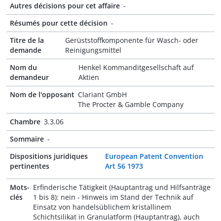
Autres décisions pour cet affaire
-
Résumés pour cette décision
-
Titre de la
Gerüststoffkomponente für Wasch- oder
demande
Reinigungsmittel
Nom du
Henkel Kommanditgesellschaft auf
demandeur
Aktien
Nom de l'opposant
Clariant GmbH
The Procter & Gamble Company
Chambre
3.3.06
Sommaire
-
Dispositions juridiques
European Patent Convention
pertinentes
Art 56 1973
Mots-
Erfinderische Tätigkeit (Hauptantrag und Hilfsanträge
clés
1 bis 8): nein - Hinweis im Stand der Technik auf
Einsatz von handelsüblichem kristallinem
Schichtsilikat in Granulatform (Hauptantrag), auch