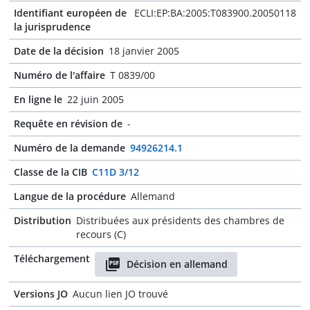
Identifiant européen de
ECLI:EP:BA:2005:T083900.20050118
la jurisprudence
Date de la décision
18 janvier 2005
Numéro de l'affaire
T 0839/00
En ligne le
22 juin 2005
Requête en révision de
-
Numéro de la demande
94926214.1
Classe de la CIB
C11D 3/12
Langue de la procédure
Allemand
Distribution
Distribuées aux présidents des chambres de
recours (C)
Téléchargement
Décision en allemand
Versions JO
Aucun lien JO trouvé