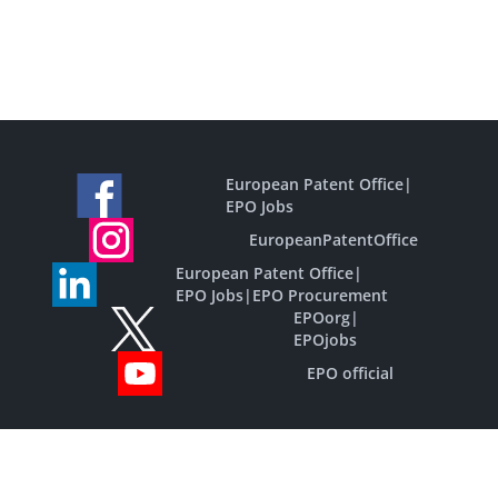
European Patent Office
|
EPO Jobs
EuropeanPatentOffice
European Patent Office
|
EPO Jobs
|
EPO Procurement
EPOorg
|
EPOjobs
EPO official