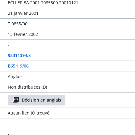
ECLI:EP:BA:2001:T085500.20010121
21 janvier 2001
T 0855/00
13 février 2002
-
92311394.8
B65H 9/06
Anglais
Non distribuées (D)
Décision en anglais
Aucun lien JO trouvé
-
-