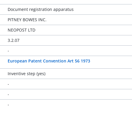
Document registration apparatus
PITNEY BOWES INC.
NEOPOST LTD
3.2.07
-
European Patent Convention Art 56 1973
Inventive step (yes)
-
-
-