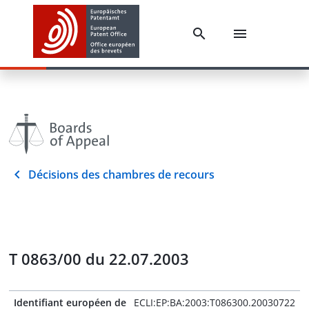
Décisions des chambres de recours
T 0863/00 du 22.07.2003
Identifiant européen de
ECLI:EP:BA:2003:T086300.20030722