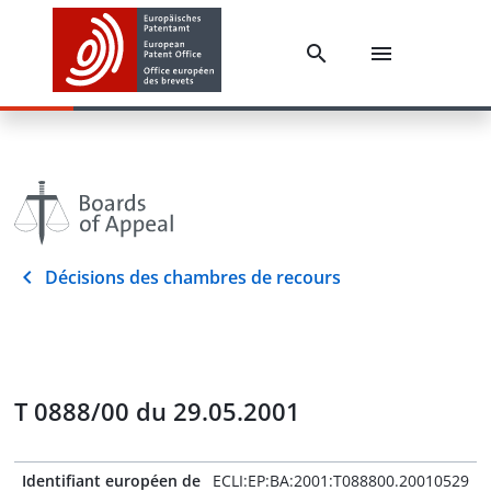
Décisions des chambres de recours
T 0888/00 du 29.05.2001
Identifiant européen de
ECLI:EP:BA:2001:T088800.20010529