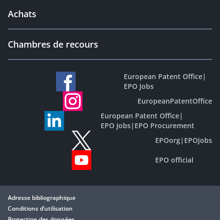
Achats
Chambres de recours
European Patent Office
|
EPO Jobs
EuropeanPatentOffice
European Patent Office
|
EPO Jobs
|
EPO Procurement
EPOorg
|
EPOjobs
EPO official
Adresse bibliographique
Conditions d’utilisation
Protection des données