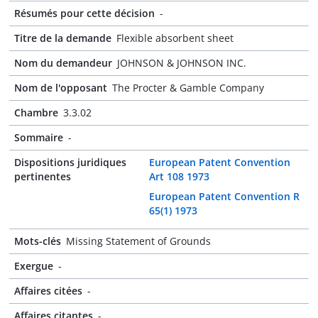
Résumés pour cette décision
-
Titre de la demande
Flexible absorbent sheet
Nom du demandeur
JOHNSON & JOHNSON INC.
Nom de l'opposant
The Procter & Gamble Company
Chambre
3.3.02
Sommaire
-
Dispositions juridiques
European Patent Convention
pertinentes
Art 108 1973
European Patent Convention R
65(1) 1973
Mots-clés
Missing Statement of Grounds
Exergue
-
Affaires citées
-
Affaires citantes
-