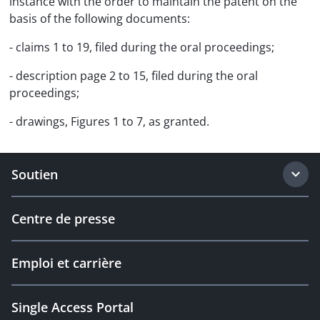
instance with the order to maintain the patent on the
basis of the following documents:
- claims 1 to 19, filed during the oral proceedings;
- description page 2 to 15, filed during the oral
proceedings;
- drawings, Figures 1 to 7, as granted.
Soutien
Centre de presse
Emploi et carrière
Single Access Portal