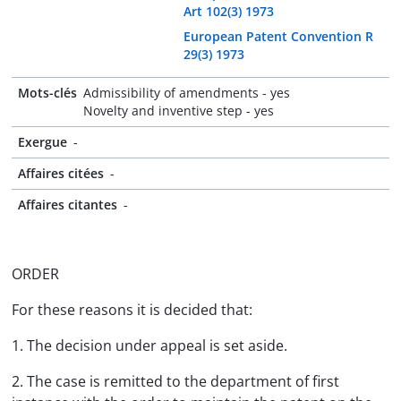
Art 102(3) 1973
European Patent Convention R
29(3) 1973
Mots-clés
Admissibility of amendments - yes
Novelty and inventive step - yes
Exergue
-
Affaires citées
-
Affaires citantes
-
ORDER
For these reasons it is decided that:
1. The decision under appeal is set aside.
2. The case is remitted to the department of first