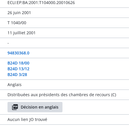
ECLI:EP:BA:2001:T104000.20010626
26 juin 2001
T 1040/00
11 juilliet 2001
-
94830368.0
B24D 18/00
B24D 13/12
B24D 3/28
Anglais
Distribuées aux présidents des chambres de recours (C)
Décision en anglais
Aucun lien JO trouvé