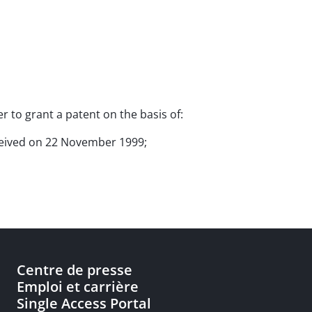
er to grant a patent on the basis of:
received on 22 November 1999;
Centre de presse
Emploi et carrière
Single Access Portal