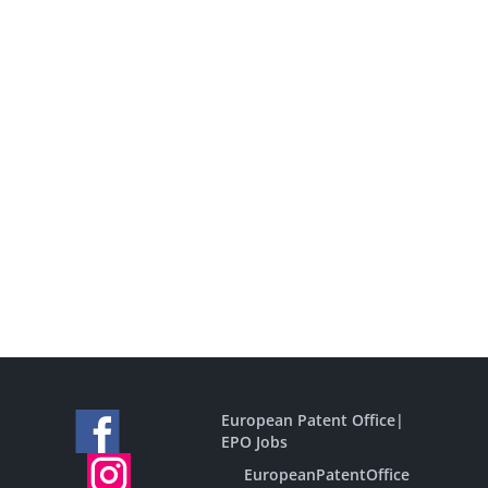
European Patent Office
|
EPO Jobs
EuropeanPatentOffice