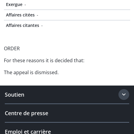
Exergue
-
Affaires citées
-
Affaires citantes
-
ORDER
For these reasons it is decided that:
The appeal is dismissed.
Soutien
Centre de presse
Emploi et carrière