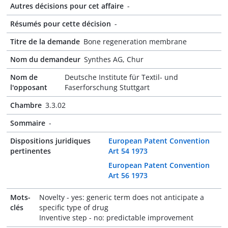
Autres décisions pour cet affaire
-
Résumés pour cette décision
-
Titre de la demande
Bone regeneration membrane
Nom du demandeur
Synthes AG, Chur
Nom de
Deutsche Institute für Textil- und
l'opposant
Faserforschung Stuttgart
Chambre
3.3.02
Sommaire
-
Dispositions juridiques
European Patent Convention
pertinentes
Art 54 1973
European Patent Convention
Art 56 1973
Mots-
Novelty - yes: generic term does not anticipate a
clés
specific type of drug
Inventive step - no: predictable improvement