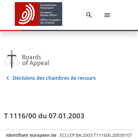
Décisions des chambres de recours
T 1116/00 du 07.01.2003
Identifiant européen de
ECLI:EP:BA:2003:T111600.20030107