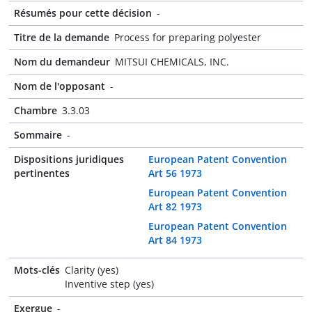
Résumés pour cette décision
-
Titre de la demande
Process for preparing polyester
Nom du demandeur
MITSUI CHEMICALS, INC.
Nom de l'opposant
-
Chambre
3.3.03
Sommaire
-
Dispositions juridiques
European Patent Convention
pertinentes
Art 56 1973
European Patent Convention
Art 82 1973
European Patent Convention
Art 84 1973
Mots-clés
Clarity (yes)
Inventive step (yes)
Exergue
-