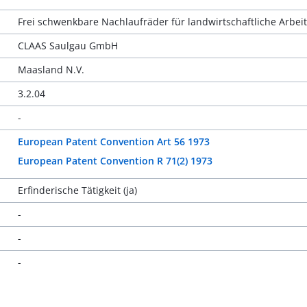
Frei schwenkbare Nachlaufräder für landwirtschaftliche Arb
CLAAS Saulgau GmbH
Maasland N.V.
3.2.04
-
European Patent Convention Art 56 1973
European Patent Convention R 71(2) 1973
Erfinderische Tätigkeit (ja)
-
-
-