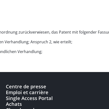
 Anordnung zurückverwiesen, das Patent mit folgender Fassu
n Verhandlung; Anspruch 2, wie erteilt;
mündlichen Verhandlung;
Centre de presse
Emploi et carrière
Single Access Portal
Achats