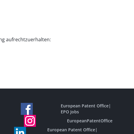
ng aufrechtzuerhalten:
European Patent Office
|
EPO Jobs
EuropeanPatentOffice
European Patent Office
|