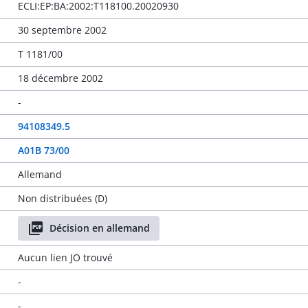
ECLI:EP:BA:2002:T118100.20020930
30 septembre 2002
T 1181/00
18 décembre 2002
-
94108349.5
A01B 73/00
Allemand
Non distribuées (D)
Décision en allemand
Aucun lien JO trouvé
-
-