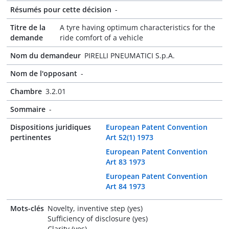
Résumés pour cette décision
-
Titre de la
A tyre having optimum characteristics for the
demande
ride comfort of a vehicle
Nom du demandeur
PIRELLI PNEUMATICI S.p.A.
Nom de l'opposant
-
Chambre
3.2.01
Sommaire
-
Dispositions juridiques
European Patent Convention
pertinentes
Art 52(1) 1973
European Patent Convention
Art 83 1973
European Patent Convention
Art 84 1973
Mots-clés
Novelty, inventive step (yes)
Sufficiency of disclosure (yes)
Clarity (yes)