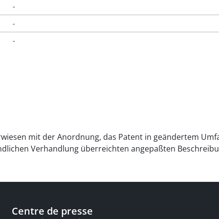
-
-
-
verwiesen mit der Anordnung, das Patent in geändertem Umf
ndlichen Verhandlung überreichten angepaßten Beschreibun
Centre de presse