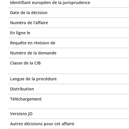
Identifiant européen de la jurisprudence
Date de la décision
Numéro de l'affaire
En ligne le
Requête en révision de
Numéro de la demande
Classe de la CIB
Langue de la procédure
Distribution
Téléchargement
Versions JO
Autres décisions pour cet affaire